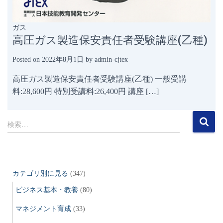
ガス
高圧ガス製造保安責任者受験講座(乙種)
Posted on
2022年8月1日
by
admin-cjtex
高圧ガス製造保安責任者受験講座(乙種) 一般受講
料:28,600円 特別受講料:26,400円 講座 […]
検
検索…
索
:
カテゴリ別に見る
(347)
ビジネス基本・教養
(80)
マネジメント育成
(33)