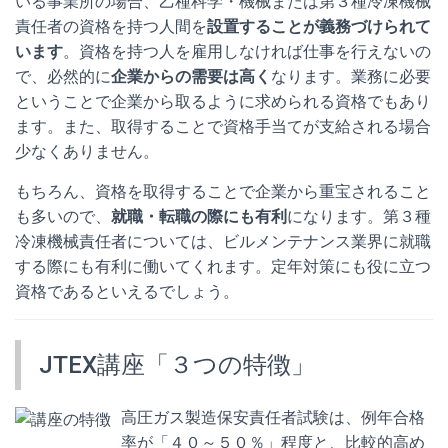
いる事業所の場合、乙種科学・機械または第３種冷凍機械
責任者の資格を持つ人間を
設置することが義務づけられて
います
。資格を持つ人を雇用しなければ仕事を行えないの
で、必然的に
企業からの需要は高く
なります。業務に必要
ということで企業から取るように求められる資格でもあり
ます。また、取得することで資格手当てが支給される場合
少なくありません。
もちろん、資格を取得することで企業から重宝されること
も多いので、
就職・転職の際にも有利
になります。第３種
冷凍機械責任者については、ビルメンテナンス業界に就職
する際にも有利に働いてくれます。定年対策にも役に立つ
資格であるといえるでしょう。
JTEX講座「３つの特徴」
高圧ガス製造保安責任者試験は、例年合格
率が「４０～５０％」程度と、比較的高め