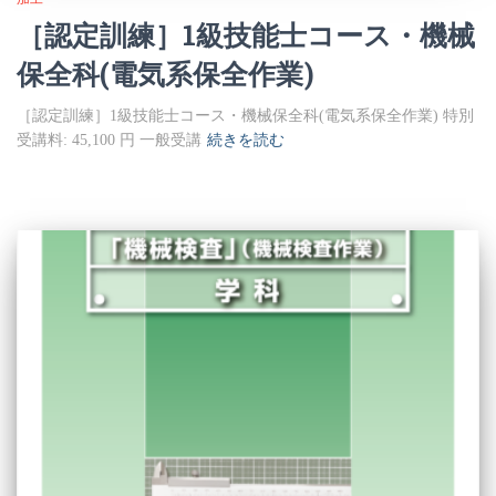
［認定訓練］1級技能士コース・機械
保全科(電気系保全作業)
［認定訓練］1級技能士コース・機械保全科(電気系保全作業) 特別
受講料: 45,100 円 一般受講
続きを読む