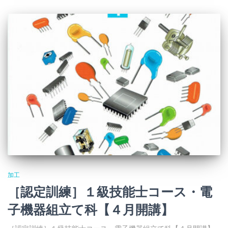
加工
［認定訓練］１級技能士コース・電
子機器組立て科【４月開講】