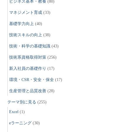
ビジネス基本・教養
(80)
ジ
マネジメント育成
(33)
送
基礎学力向上
(40)
技術スキルの向上
(38)
り
技術・科学の基礎知識
(43)
技術系資格取得対策
(256)
新入社員の基礎作り
(17)
環境・CSR・安全・保全
(17)
生産管理と品質改善
(28)
テーマ別に見る
(255)
Excel
(1)
eラーニング
(30)