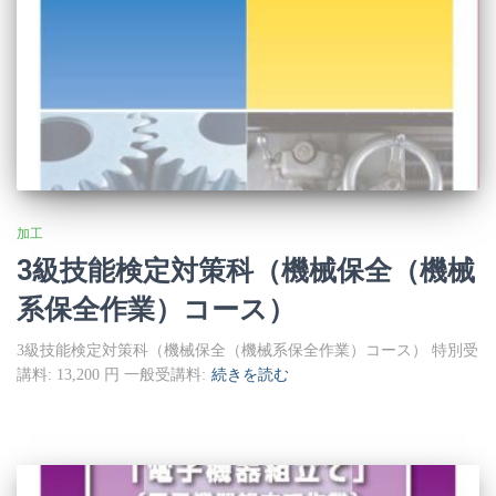
加工
3級技能検定対策科（機械保全（機械
系保全作業）コース）
3級技能検定対策科（機械保全（機械系保全作業）コース） 特別受
講料: 13,200 円 一般受講料:
続きを読む