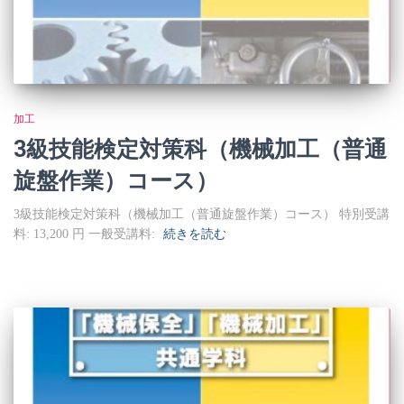
加工
3級技能検定対策科（機械加工（普通
旋盤作業）コース）
3級技能検定対策科（機械加工（普通旋盤作業）コース） 特別受講
料: 13,200 円 一般受講料:
続きを読む