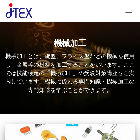
ナビゲ
機械加工
機械加工とは、旋盤、フライス盤などの機械を使用
し、金属等の材料を加工することをいいます。ここ
では技能検定の「機械加工」の受験対策講座をご案
内しています。機械に係わる専門知識・機械加工の
専門知識を学ぶことができます。