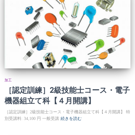
加工
［認定訓練］2級技能士コース・電子
機器組立て科【４月開講】
［認定訓練］2級技能士コース・電子機器組立て科【４月開講】 特
別受講料: 34,100 円 一般受講
続きを読む