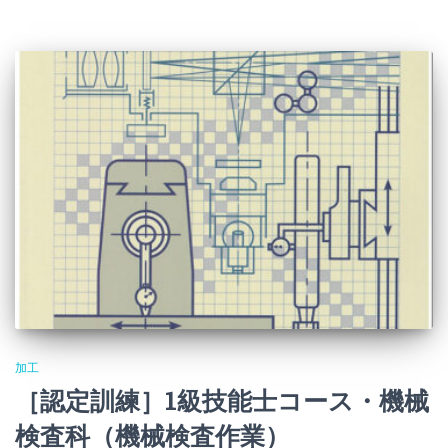
加工
［認定訓練］1級技能士コース・機械
検査科（機械検査作業）