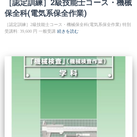
［認定訓練］2級技能士コース・機械
保全科(電気系保全作業)
［認定訓練］2級技能士コース・機械保全科(電気系保全作業) 特別
受講料: 39,600 円 一般受講
続きを読む