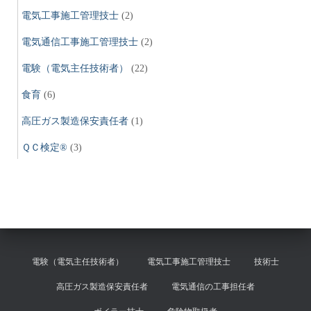
電気工事施工管理技士
(2)
電気通信工事施工管理技士
(2)
電験（電気主任技術者）
(22)
食育
(6)
高圧ガス製造保安責任者
(1)
ＱＣ検定®
(3)
電験（電気主任技術者）
電気工事施工管理技士
技術士
高圧ガス製造保安責任者
電気通信の工事担任者