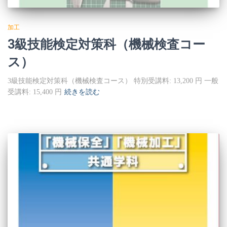
加工
3級技能検定対策科（機械検査コー
ス）
3級技能検定対策科（機械検査コース） 特別受講料: 13,200 円 一般
受講料: 15,400 円
続きを読む