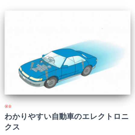
保全
わかりやすい自動車のエレクトロニ
クス