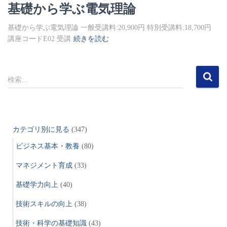
基礎から学ぶ電気理論
基礎から学ぶ電気理論 一般受講料:20,900円 特別受講料:18,700円
講座コードE02 受講
続きを読む
検
検索…
索
:
カテゴリ別に見る
(347)
ビジネス基本・教養
(80)
マネジメント育成
(33)
基礎学力向上
(40)
技術スキルの向上
(38)
技術・科学の基礎知識
(43)