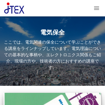
ナビゲ
電気保全
ここでは、電気関連の保全について学ぶことができ
る講座をラインナップしています。電気理論につい
ての基本的な事柄や、エレクトロニクス関係もご紹
介。現場の方や、技術者の方におすすめの講座で
す。