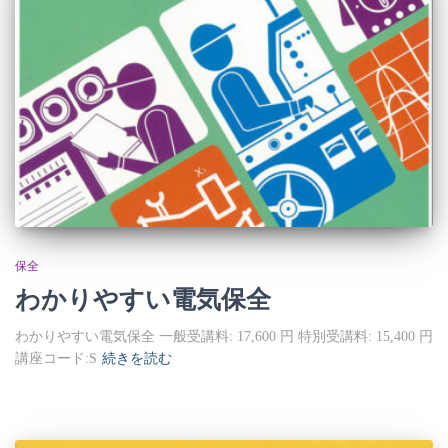
保全
わかりやすい電気保全
わかりやすい電気保全 一般受講料: 17,600 円 特別受講料: 15,400 円
講座コード:S
続きを読む