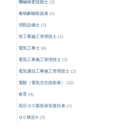
機械検査技能士
(2)
毒物劇物取扱者
(1)
消防設備士
(5)
管工事施工管理技士
(2)
電気工事士
(6)
電気工事施工管理技士
(2)
電気通信工事施工管理技士
(2)
電験（電気主任技術者）
(22)
食育
(6)
高圧ガス製造保安責任者
(1)
ＱＣ検定®
(3)