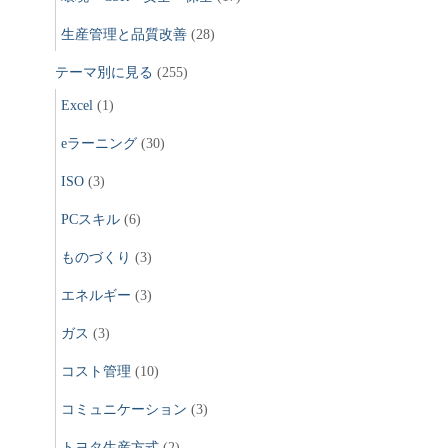
生産管理と品質改善
(28)
テーマ別に見る
(255)
Excel
(1)
eラーニング
(30)
ISO
(3)
PCスキル
(6)
ものづくり
(3)
エネルギー
(3)
ガス
(3)
コスト管理
(10)
コミュニケーション
(3)
トヨタ生産方式
(2)