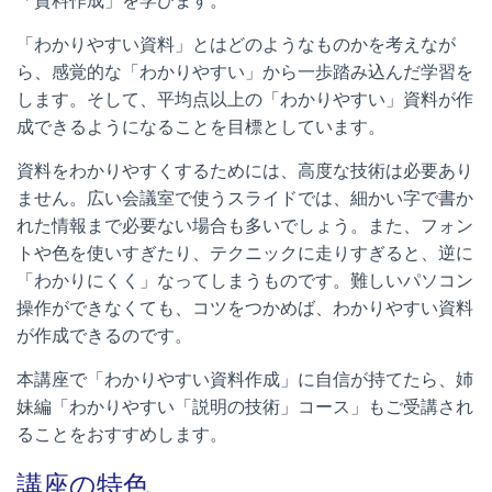
「資料作成」を学びます。
「わかりやすい資料」とはどのようなものかを考えなが
ら、感覚的な「わかりやすい」から一歩踏み込んだ学習を
します。そして、平均点以上の「わかりやすい」資料が作
成できるようになることを目標としています。
資料をわかりやすくするためには、高度な技術は必要あり
ません。広い会議室で使うスライドでは、細かい字で書か
れた情報まで必要ない場合も多いでしょう。また、フォン
トや色を使いすぎたり、テクニックに走りすぎると、逆に
「わかりにくく」なってしまうものです。難しいパソコン
操作ができなくても、コツをつかめば、わかりやすい資料
が作成できるのです。
本講座で「わかりやすい資料作成」に自信が持てたら、姉
妹編「わかりやすい「説明の技術」コース」もご受講され
ることをおすすめします。
講座の特色