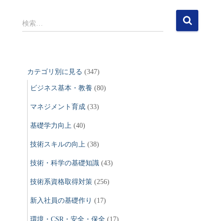
検
検索…
索
:
カテゴリ別に見る
(347)
ビジネス基本・教養
(80)
マネジメント育成
(33)
基礎学力向上
(40)
技術スキルの向上
(38)
技術・科学の基礎知識
(43)
技術系資格取得対策
(256)
新入社員の基礎作り
(17)
環境・CSR・安全・保全
(17)