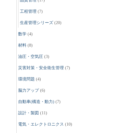
品質管理
(17)
工程管理
(7)
生産管理シリーズ
(20)
数学
(4)
材料
(8)
油圧・空気圧
(3)
災害対策・安全衛生管理
(7)
環境問題
(4)
脳力アップ
(6)
自動車(構造・動力)
(7)
設計・製図
(11)
電気・エレクトロニクス
(10)