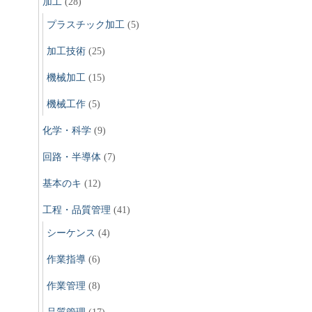
加工
(28)
プラスチック加工
(5)
加工技術
(25)
機械加工
(15)
機械工作
(5)
化学・科学
(9)
回路・半導体
(7)
基本のキ
(12)
工程・品質管理
(41)
シーケンス
(4)
作業指導
(6)
作業管理
(8)