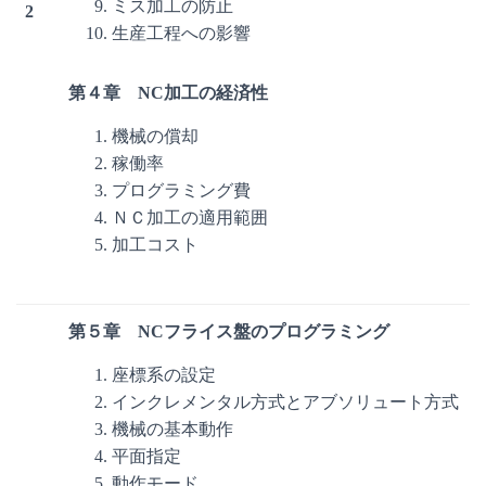
ミス加工の防止
2
生産工程への影響
第４章 NC加工の経済性
機械の償却
稼働率
プログラミング費
ＮＣ加工の適用範囲
加工コスト
第５章 NCフライス盤のプログラミング
座標系の設定
インクレメンタル方式とアブソリュート方式
機械の基本動作
平面指定
動作モード