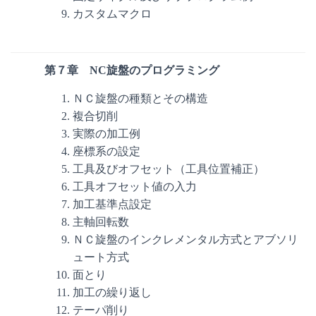
カスタムマクロ
第７章 NC旋盤のプログラミング
ＮＣ旋盤の種類とその構造
複合切削
実際の加工例
座標系の設定
工具及びオフセット（工具位置補正）
工具オフセット値の入力
加工基準点設定
主軸回転数
ＮＣ旋盤のインクレメンタル方式とアブソリ
ュート方式
面とり
加工の繰り返し
テーパ削り