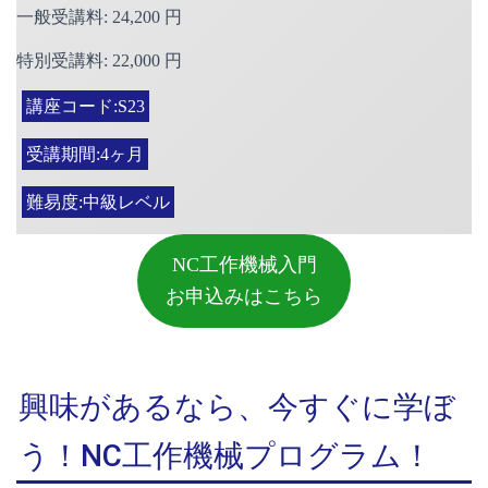
一般受講料: 24,200 円
特別受講料: 22,000 円
講座コード:S23
受講期間:4ヶ月
難易度:中級レベル
NC工作機械入門
お申込みはこちら
興味があるなら、今すぐに学ぼ
う！NC工作機械プログラム！