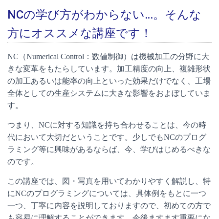
NCの学び方がわからない…。そんな
方にオススメな講座です！
NC（Numerical Control：数値制御）は機械加工の分野に大
きな変革をもたらしています。加工精度の向上、複雑形状
の加工あるいは能率の向上といった効果だけでなく、工場
全体としての生産システムに大きな影響をおよぼしていま
す。
つまり、NCに対する知識を持ち合わせることは、今の時
代において大切だということです。少しでもNCのプログ
ラミング等に興味があるならば、今、学びはじめるべきな
のです。
この講座では、図・写真を用いてわかりやすく解説し、特
にNCのプログラミングについては、具体例をもとに一つ
一つ、丁寧に内容を説明しておりますので、初めての方で
も容易に理解することができます。今後ますます重要にな