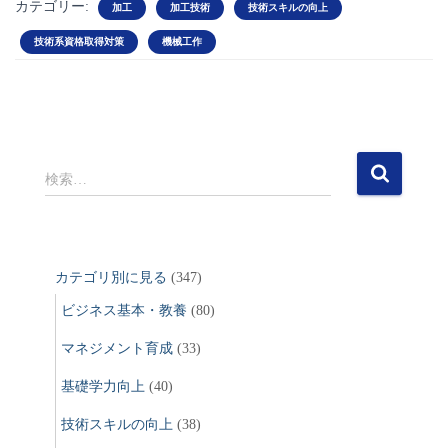
カテゴリー:
加工
加工技術
技術スキルの向上
技術系資格取得対策
機械工作
検
検索…
索
:
カテゴリ別に見る
(347)
ビジネス基本・教養
(80)
マネジメント育成
(33)
基礎学力向上
(40)
技術スキルの向上
(38)