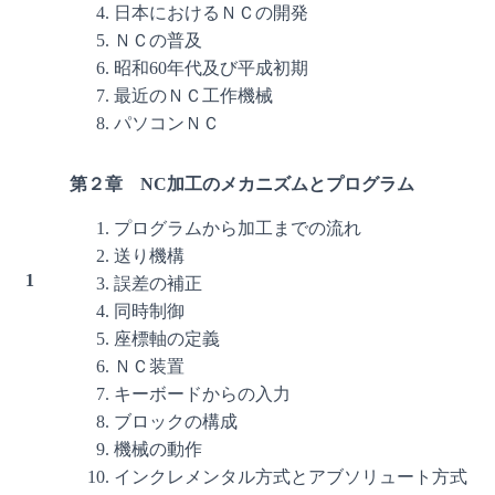
日本におけるＮＣの開発
ＮＣの普及
昭和60年代及び平成初期
最近のＮＣ工作機械
パソコンＮＣ
第２章 NC加工のメカニズムとプログラム
プログラムから加工までの流れ
送り機構
1
誤差の補正
同時制御
座標軸の定義
ＮＣ装置
キーボードからの入力
ブロックの構成
機械の動作
インクレメンタル方式とアブソリュート方式