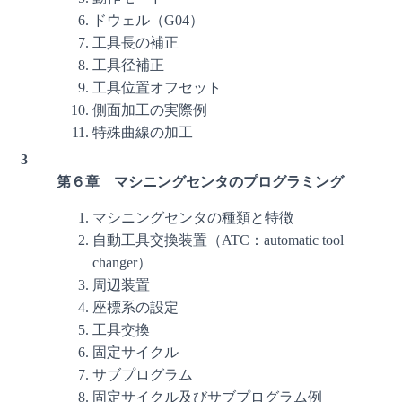
ドウェル（G04）
工具長の補正
工具径補正
工具位置オフセット
側面加工の実際例
特殊曲線の加工
3
第６章 マシニングセンタのプログラミング
マシニングセンタの種類と特徴
自動工具交換装置（ATC：automatic tool
changer）
周辺装置
座標系の設定
工具交換
固定サイクル
サブプログラム
固定サイクル及びサブプログラム例