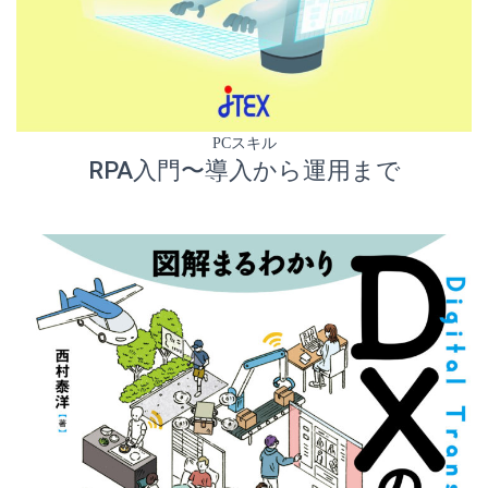
PCスキル
RPA入門〜導入から運用まで