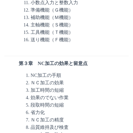
小数点入力と整数入力
準備機能（Ｇ機能）
補助機能（Ｍ機能）
主軸機能（Ｓ機能）
工具機能（Ｔ機能）
送り機能（Ｆ機能）
第３章 NC加工の効果と留意点
NC加工の手順
ＮＣ加工の効果
加工時間の短縮
効果のでない作業
段取時間の短縮
省力化
ＮＣ加工の精度
品質維持及び検査