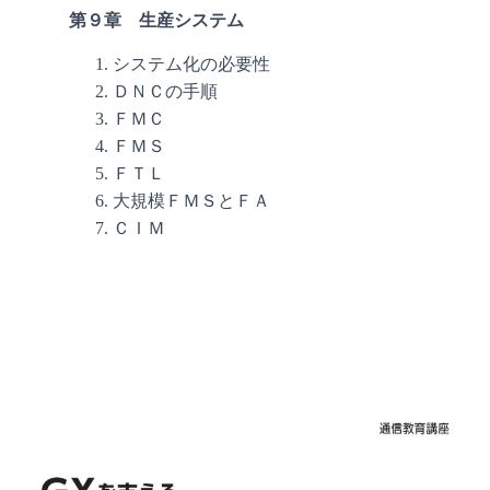
第９章 生産システム
システム化の必要性
ＤＮＣの手順
ＦＭＣ
ＦＭＳ
ＦＴＬ
大規模ＦＭＳとＦＡ
ＣＩＭ