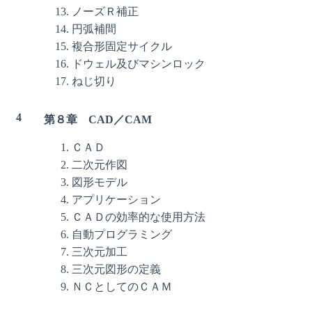
ノーズＲ補正
円弧補間
複合形固定サイクル
ドウェル及びマシンロック
ねじ切り
4
第８章 CAD／CAM
ＣＡＤ
二次元作図
図形モデル
アプリケーション
ＣＡＤの効率的な使用方法
自動プログラミング
三次元加工
三次元図形の定義
ＮＣとしてのＣＡＭ