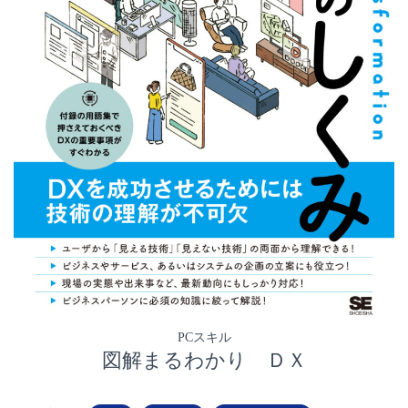
PCスキル
図解まるわかり ＤＸ