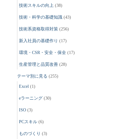
技術スキルの向上
(38)
技術・科学の基礎知識
(43)
技術系資格取得対策
(256)
新入社員の基礎作り
(17)
環境・CSR・安全・保全
(17)
生産管理と品質改善
(28)
テーマ別に見る
(255)
Excel
(1)
eラーニング
(30)
ISO
(3)
PCスキル
(6)
ものづくり
(3)