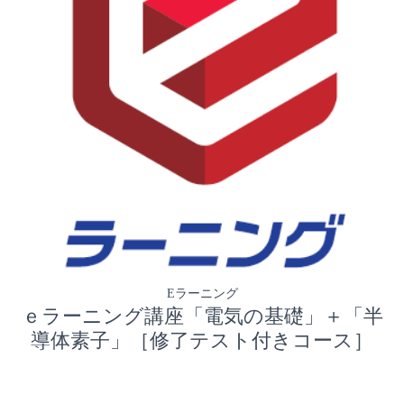
Eラーニング
ｅラーニング講座「電気の基礎」＋「半
導体素子」［修了テスト付きコース］