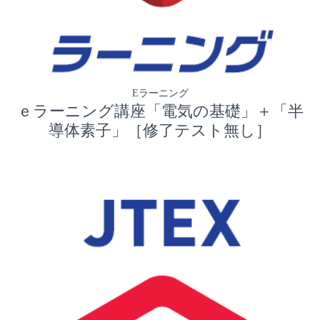
Eラーニング
ｅラーニング講座「電気の基礎」＋「半
導体素子」［修了テスト無し］