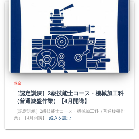
保全
［認定訓練］2級技能士コース・機械加工科
（普通旋盤作業）【4月開講】
［認定訓練］2級技能士コース・機械加工科（普通旋盤作
業）【4月開講】
続きを読む