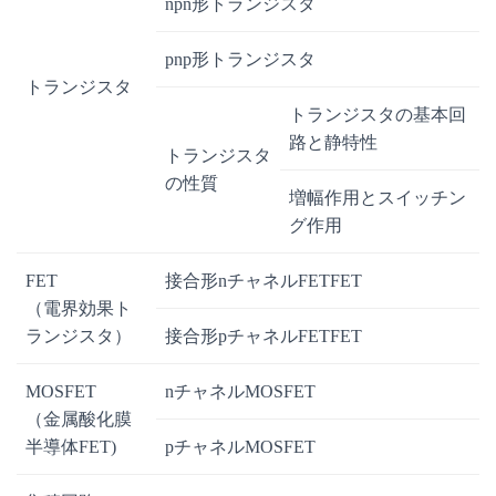
npn形トランジスタ
pnp形トランジスタ
トランジスタ
トランジスタの基本回
路と静特性
トランジスタ
の性質
増幅作用とスイッチン
グ作用
FET
接合形nチャネルFETFET
（電界効果ト
ランジスタ）
接合形pチャネルFETFET
MOSFET
nチャネルMOSFET
（金属酸化膜
半導体FET)
pチャネルMOSFET