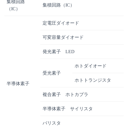
集積回路
集積回路（IC）
（IC）
定電圧ダイオード
可変容量ダイオード
発光素子 LED
ホトダイオード
受光素子
ホトトランジスタ
半導体素子
複合素子 ホトカプラ
半導体素子 サイリスタ
バリスタ