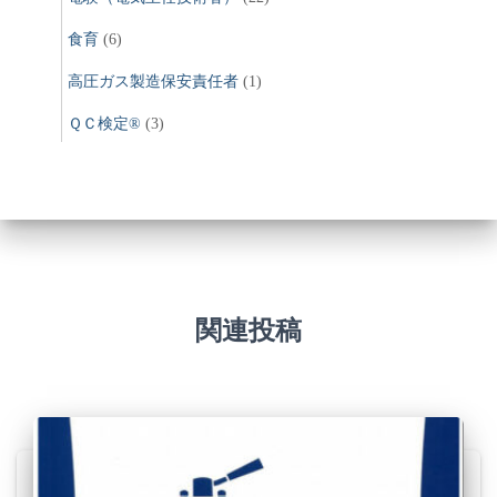
食育
(6)
高圧ガス製造保安責任者
(1)
ＱＣ検定®
(3)
関連投稿