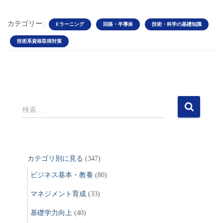
カテゴリー:
Eラーニング
回路・半導体
技術・科学の基礎知識
技術系資格取得対策
検
検索…
索
:
カテゴリ別に見る
(347)
ビジネス基本・教養
(80)
マネジメント育成
(33)
基礎学力向上
(40)