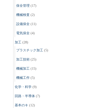
保全管理
(17)
機械検査
(2)
設備保全
(11)
電気保全
(4)
加工
(28)
プラスチック加工
(5)
加工技術
(25)
機械加工
(15)
機械工作
(5)
化学・科学
(9)
回路・半導体
(7)
基本のキ
(12)