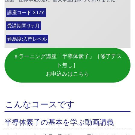
講座コード:X12Y
受講期間:3ヶ月
難易度:入門レベル
ｅラーニング講座「半導体素子」［修了テス
ト無し］
お申込みはこちら
こんなコースです
半導体素子の基本を学ぶ動画講義