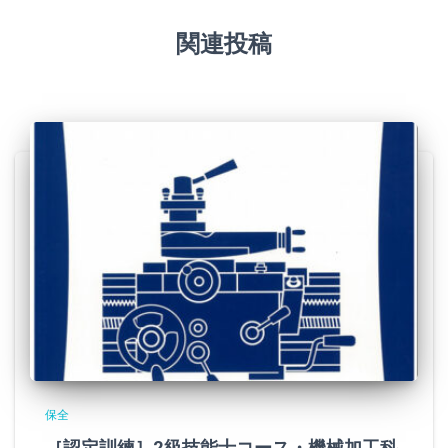
関連投稿
保全
［認定訓練］2級技能士コース・機械加工科