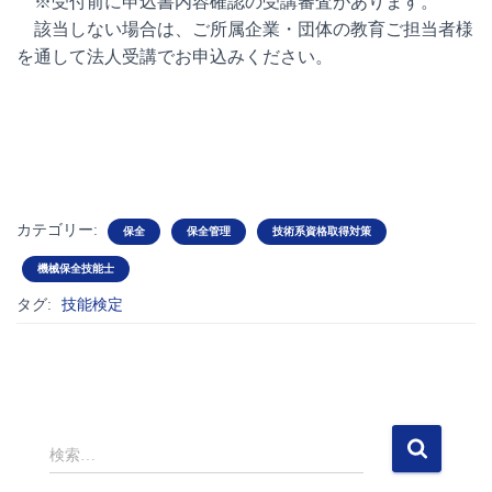
※受付前に申込書内容確認の受講審査があります。
該当しない場合は、ご所属企業・団体の教育ご担当者様
を通して法人受講でお申込みください。
カテゴリー:
保全
保全管理
技術系資格取得対策
機械保全技能士
タグ:
技能検定
検
検索…
索