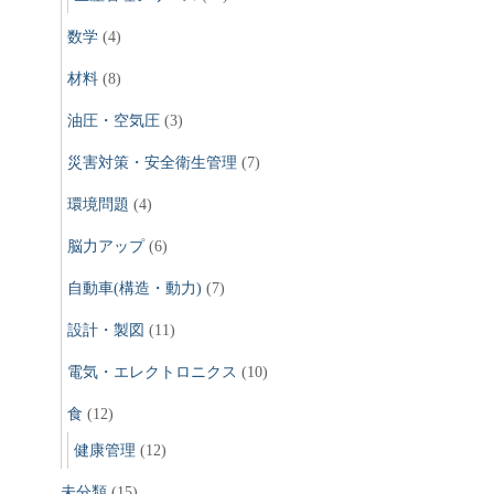
数学
(4)
材料
(8)
油圧・空気圧
(3)
災害対策・安全衛生管理
(7)
環境問題
(4)
脳力アップ
(6)
自動車(構造・動力)
(7)
設計・製図
(11)
電気・エレクトロニクス
(10)
食
(12)
健康管理
(12)
未分類
(15)