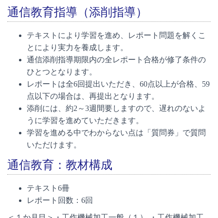
通信教育指導（添削指導）
テキストにより学習を進め、レポート問題を解くこ
とにより実力を養成します。
通信添削指導期限内の全レポート合格が修了条件の
ひとつとなります。
レポートは全6回提出いただき、60点以上が合格、59
点以下の場合は、再提出となります。
添削には、約2～3週間要しますので、遅れのないよ
うに学習を進めていただきます。
学習を進める中でわからない点は「質問券」で質問
いただけます。
通信教育：教材構成
テキスト6冊
レポート回数：6回
＜１か月目＞・工作機械加工一般（１） ・工作機械加工