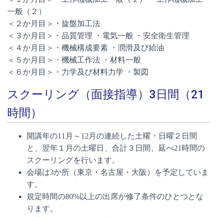
一般（２）
＜２か月目＞・旋盤加工法
＜３か月目＞・品質管理 ・電気一般 ・安全衛生管理
＜４か月目＞・機械構成要素 ・潤滑及び給油
＜５か月目＞・機械工作法 ・材料一般
＜６か月目＞・力学及び材料力学 ・製図
スクーリング（面接指導）3日間（21
時間）
開講年の11月～12月の連続した土曜・日曜２日間
と、翌年１月の土曜日、合計３日間、延べ21時間の
スクーリングを行います。
会場は3か所（東京・名古屋・大阪）を予定していま
す。
規定時間の80%以上の出席が修了条件のひとつとな
ります。