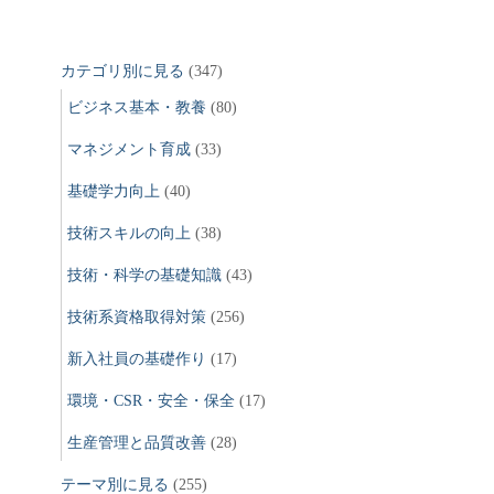
:
カテゴリ別に見る
(347)
ビジネス基本・教養
(80)
マネジメント育成
(33)
基礎学力向上
(40)
技術スキルの向上
(38)
技術・科学の基礎知識
(43)
技術系資格取得対策
(256)
新入社員の基礎作り
(17)
環境・CSR・安全・保全
(17)
生産管理と品質改善
(28)
テーマ別に見る
(255)