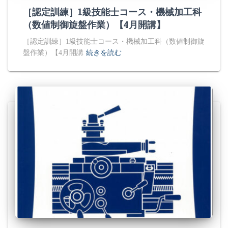
［認定訓練］1級技能士コース・機械加工科
（数値制御旋盤作業）【4月開講】
［認定訓練］1級技能士コース・機械加工科（数値制御旋
盤作業）【4月開講
続きを読む