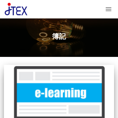
ナビゲ
簿記