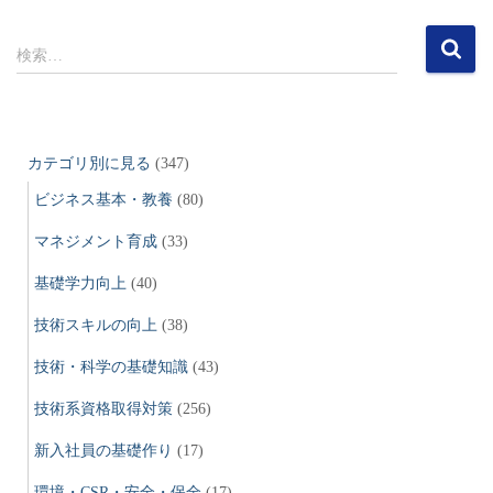
検
検索…
索
:
カテゴリ別に見る
(347)
ビジネス基本・教養
(80)
マネジメント育成
(33)
基礎学力向上
(40)
技術スキルの向上
(38)
技術・科学の基礎知識
(43)
技術系資格取得対策
(256)
新入社員の基礎作り
(17)
環境・CSR・安全・保全
(17)