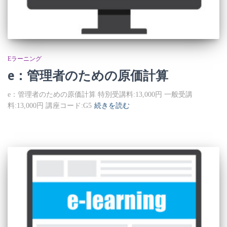
Eラーニング
e：管理者のための原価計算
e：管理者のための原価計算 特別受講料:13,000円 一般受講
料:13,000円 講座コード:G5
続きを読む