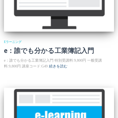
Eラーニング
e：誰でも分かる工業簿記入門
e：誰でも分かる工業簿記入門 特別受講料:9,800円 一般受講
料:9,800円 講座コード:G49
続きを読む