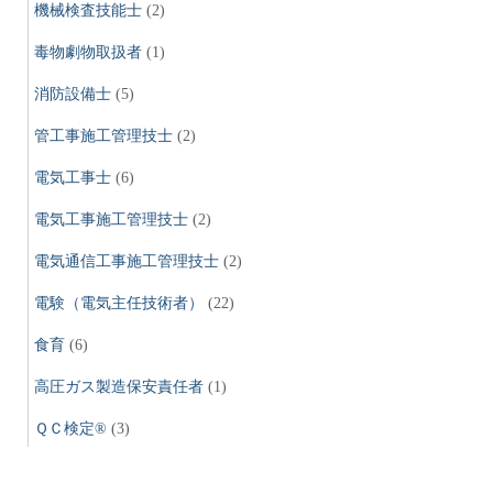
機械検査技能士
(2)
毒物劇物取扱者
(1)
消防設備士
(5)
管工事施工管理技士
(2)
電気工事士
(6)
電気工事施工管理技士
(2)
電気通信工事施工管理技士
(2)
電験（電気主任技術者）
(22)
食育
(6)
高圧ガス製造保安責任者
(1)
ＱＣ検定®
(3)