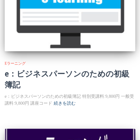
Eラーニング
e：ビジネスパーソンのための初級
簿記
e：ビジネスパーソンのための初級簿記 特別受講料:9,800円 一般受
講料:9,800円 講座コード
続きを読む