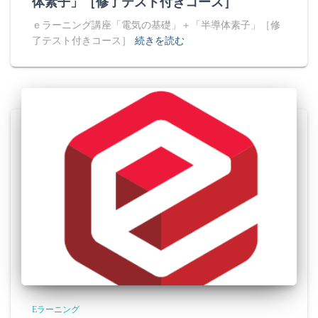
体素子」［修了テスト付きコース］
ｅラーニング講座「電気の基礎」＋「半導体素子」［修
了テスト付きコース］
続きを読む
Eラーニング