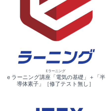
Eラーニング
ｅラーニング講座「電気の基礎」＋「半
導体素子」［修了テスト無し］