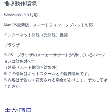
推奨動作環境
Windows8.1/10 対応
Mac OS最新版 スマートフォン・タブレット対応
インターネット回線（光回線）推奨
ブラウザ
※OS・ブラウザのメーカーサポートが切れているバージ
ョンは対象外です。
（延長サポート期間も対象外）
※この講座はネットスクールとの提携講座です。
※内容は予告なく変更される場合があります。予めご了承
ください。
主な項目