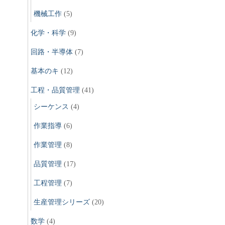
機械工作
(5)
化学・科学
(9)
回路・半導体
(7)
基本のキ
(12)
工程・品質管理
(41)
シーケンス
(4)
作業指導
(6)
作業管理
(8)
品質管理
(17)
工程管理
(7)
生産管理シリーズ
(20)
数学
(4)