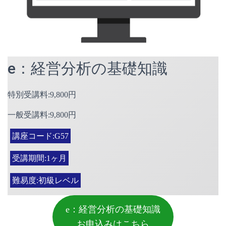
e：経営分析の基礎知識
特別受講料:9,800円
一般受講料:9,800円
講座コード:G57
受講期間:1ヶ月
難易度:初級レベル
e：経営分析の基礎知識
お申込みはこちら