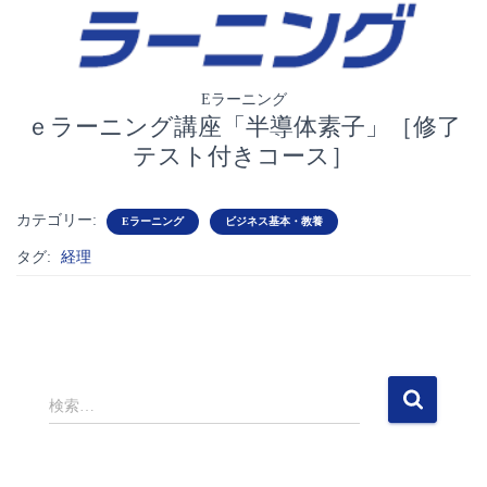
Eラーニング
ｅラーニング講座「半導体素子」［修了
テスト付きコース］
カテゴリー:
Eラーニング
ビジネス基本・教養
タグ:
経理
検
検索…
索
: