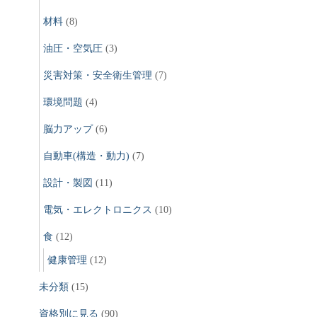
材料
(8)
油圧・空気圧
(3)
災害対策・安全衛生管理
(7)
環境問題
(4)
脳力アップ
(6)
自動車(構造・動力)
(7)
設計・製図
(11)
電気・エレクトロニクス
(10)
食
(12)
健康管理
(12)
未分類
(15)
資格別に見る
(90)