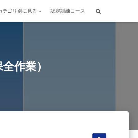
カテゴリ別に見る
認定訓練コース
保全作業）