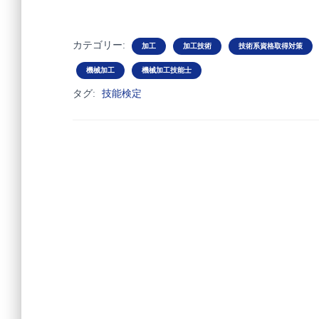
カテゴリー:
加工
加工技術
技術系資格取得対策
機械加工
機械加工技能士
タグ:
技能検定