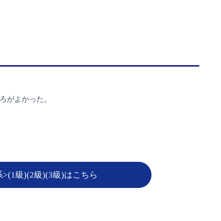
ろがよかった。
(1級)(2級)(3級)はこちら