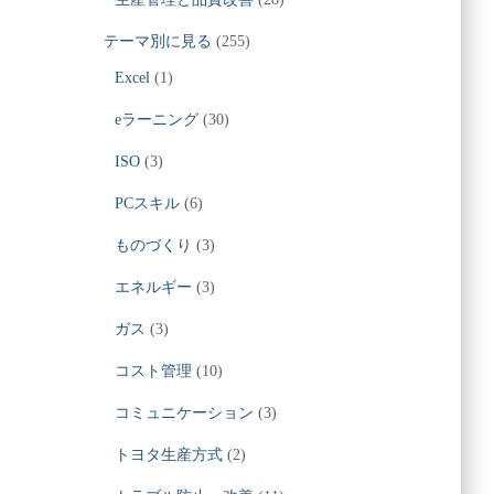
テーマ別に見る
(255)
Excel
(1)
eラーニング
(30)
ISO
(3)
PCスキル
(6)
ものづくり
(3)
エネルギー
(3)
ガス
(3)
コスト管理
(10)
コミュニケーション
(3)
トヨタ生産方式
(2)