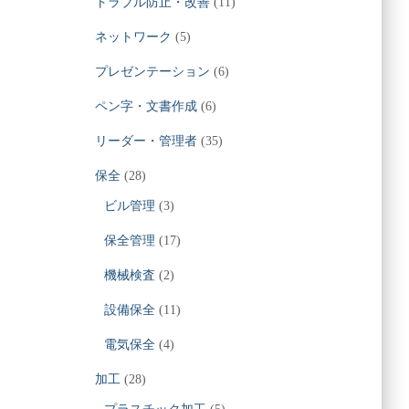
トラブル防止・改善
(11)
ネットワーク
(5)
プレゼンテーション
(6)
ペン字・文書作成
(6)
リーダー・管理者
(35)
保全
(28)
ビル管理
(3)
保全管理
(17)
機械検査
(2)
設備保全
(11)
電気保全
(4)
加工
(28)