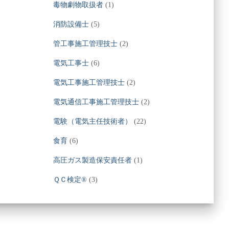
毒物劇物取扱者
(1)
消防設備士
(5)
管工事施工管理技士
(2)
電気工事士
(6)
電気工事施工管理技士
(2)
電気通信工事施工管理技士
(2)
電験（電気主任技術者）
(22)
食育
(6)
高圧ガス製造保安責任者
(1)
ＱＣ検定®
(3)