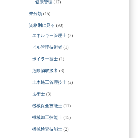
健康管理
(12)
未分類
(15)
資格別に見る
(90)
エネルギー管理士
(2)
ビル管理技術者
(1)
ボイラー技士
(1)
危険物取扱者
(3)
土木施工管理技士
(2)
技術士
(3)
機械保全技能士
(11)
機械加工技能士
(15)
機械検査技能士
(2)