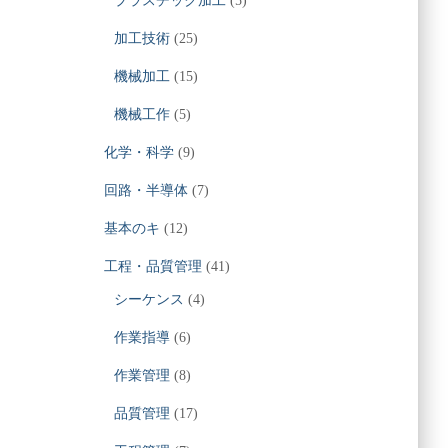
プラスチック加工
(5)
加工技術
(25)
機械加工
(15)
機械工作
(5)
化学・科学
(9)
回路・半導体
(7)
基本のキ
(12)
工程・品質管理
(41)
シーケンス
(4)
作業指導
(6)
作業管理
(8)
品質管理
(17)