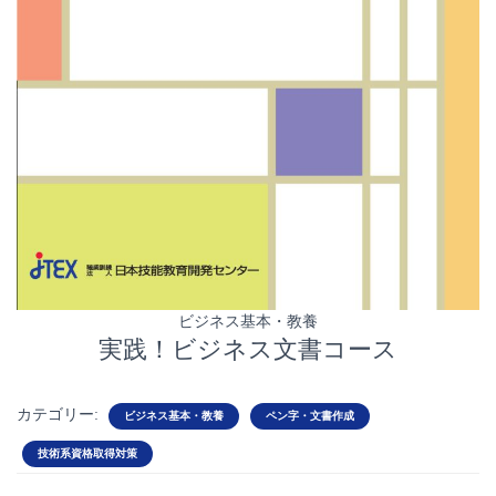
ビジネス基本・教養
実践！ビジネス文書コース
カテゴリー:
ビジネス基本・教養
ペン字・文書作成
技術系資格取得対策