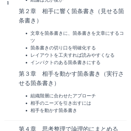
1
第２章 相手に響く箇条書き（見せる箇
条書き）
文章を箇条書きに、箇条書きを文章にするコ
ツ
箇条書きの切り口を明確化する
レイアウトを工夫すれば読みやすくなる
インパクトのある箇条書きにする
第３章 相手を動かす箇条書き（実行さ
せる箇条書き）
組織階層に合わせたアプローチ
相手のニーズを引き出すには
相手を動かす箇条書き
第４章 思考整理で論理的にまとめる