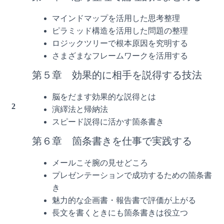
マインドマップを活用した思考整理
ピラミッド構造を活用した問題の整理
ロジックツリーで根本原因を究明する
さまざまなフレームワークを活用する
第５章 効果的に相手を説得する技法
脳をだます効果的な説得とは
2
演繹法と帰納法
スピード説得に活かす箇条書き
第６章 箇条書きを仕事で実践する
メールこそ腕の見せどころ
プレゼンテーションで成功するための箇条書
き
魅力的な企画書・報告書で評価が上がる
長文を書くときにも箇条書きは役立つ