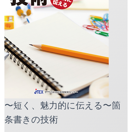
〜短く、魅力的に伝える〜箇
条書きの技術