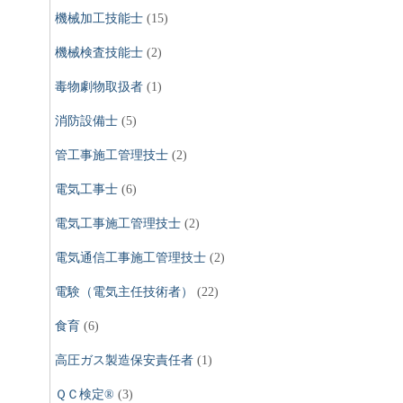
機械加工技能士
(15)
機械検査技能士
(2)
毒物劇物取扱者
(1)
消防設備士
(5)
管工事施工管理技士
(2)
電気工事士
(6)
電気工事施工管理技士
(2)
電気通信工事施工管理技士
(2)
電験（電気主任技術者）
(22)
食育
(6)
高圧ガス製造保安責任者
(1)
ＱＣ検定®
(3)