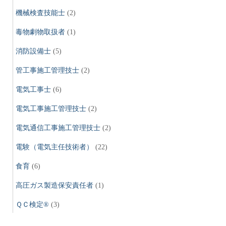
機械検査技能士
(2)
毒物劇物取扱者
(1)
消防設備士
(5)
管工事施工管理技士
(2)
電気工事士
(6)
電気工事施工管理技士
(2)
電気通信工事施工管理技士
(2)
電験（電気主任技術者）
(22)
食育
(6)
高圧ガス製造保安責任者
(1)
ＱＣ検定®
(3)