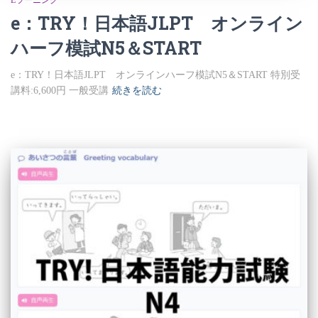
e：TRY！日本語JLPT オンライン
ハーフ模試N5＆START
e：TRY！日本語JLPT オンラインハーフ模試N5＆START 特別受
講料:6,600円 一般受講
続きを読む