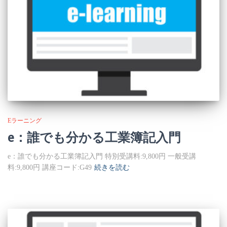
Eラーニング
e：誰でも分かる工業簿記入門
e：誰でも分かる工業簿記入門 特別受講料:9,800円 一般受講
料:9,800円 講座コード:G49
続きを読む