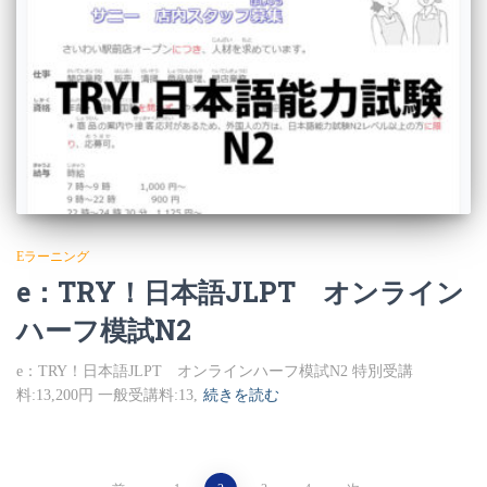
Eラーニング
e：TRY！日本語JLPT オンライン
ハーフ模試N2
e：TRY！日本語JLPT オンラインハーフ模試N2 特別受講
料:13,200円 一般受講料:13,
続きを読む