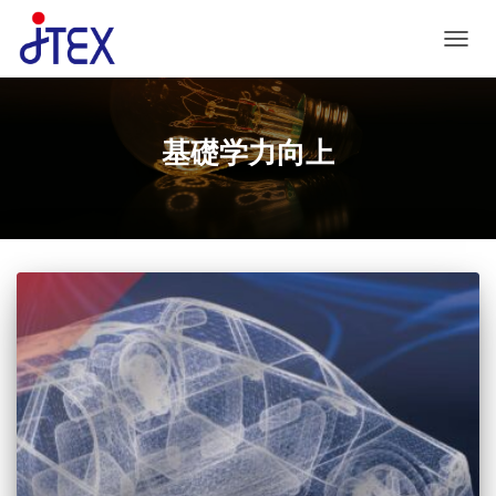
ナビゲ
基礎学力向上