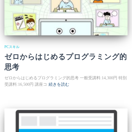
PCスキル
ゼロからはじめるプログラミング的
思考
ゼロからはじめるプログラミング的思考 一般受講料:14,300円 特別
受講料:16,500円 講座コ
続きを読む