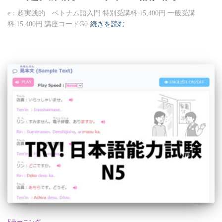
e：超実践的 ベトナム語入門 特別受講料:15,400円 一般受講
料:15,400円 講座コードG0
続きを読む
Eラーニング