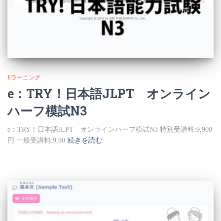
Eラーニング
e：TRY！日本語JLPT オンライン
ハーフ模試N3
e：TRY！日本語JLPT オンラインハーフ模試N3 特別受講料:9,900
円 一般受講料:9,90
続きを読む