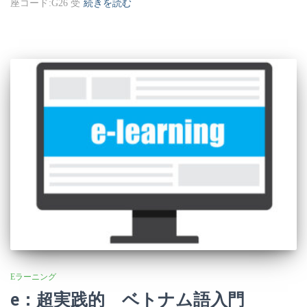
座コード:G26 受
続きを読む
Eラーニング
e：超実践的 ベトナム語入門