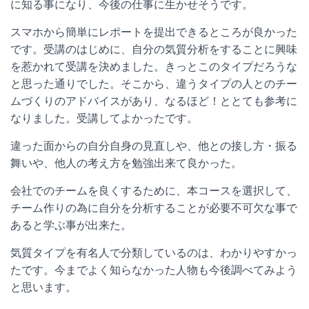
に知る事になり、今後の仕事に生かせそうです。
スマホから簡単にレポートを提出できるところが良かった
です。受講のはじめに、自分の気質分析をすることに興味
を惹かれて受講を決めました。きっとこのタイプだろうな
と思った通りでした。そこから、違うタイプの人とのチー
ムづくりのアドバイスがあり、なるほど！ととても参考に
なりました。受講してよかったです。
違った面からの自分自身の見直しや、他との接し方・振る
舞いや、他人の考え方を勉強出来て良かった。
会社でのチームを良くするために、本コースを選択して、
チーム作りの為に自分を分析することが必要不可欠な事で
あると学ぶ事が出来た。
気質タイプを有名人で分類しているのは、わかりやすかっ
たです。今までよく知らなかった人物も今後調べてみよう
と思います。