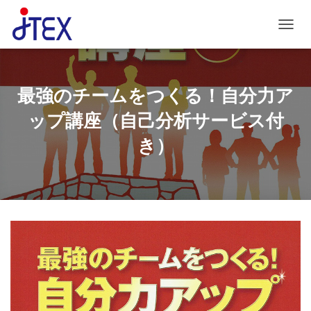
ナビゲ
最強のチームをつくる！自分力ア
ップ講座（自己分析サービス付
き）