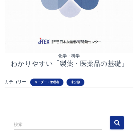
化学・科学
わかりやすい「製薬・医薬品の基礎」
カテゴリー:
リーダー・管理者
未分類
検
検索…
索
: